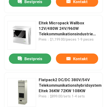
Bestpreis
Kontakt
Eltek Micropack Wallbox
12V/480W 24V/960W
Telekommunikationsindustrie
Gleichstromversorgung
Preis：$1,199.00/pieces 1-9 pieces
Bestpreis
Kontakt
Flatpack2 DC/DC 380V/54V
Telekommunikationshybridsystem
Eltek 36KW 72KW 108KW
Preis：$899.00/sets 1-4 sets