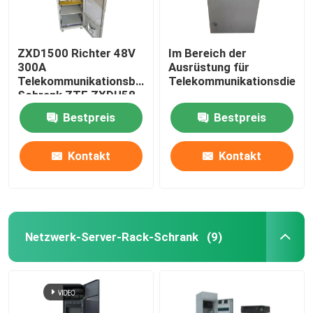
ZXD1500 Richter 48V
Im Bereich der
300A
Ausrüstung für
Telekommunikationsbatterie
Telekommunikationsdiens
Schrank ZTE ZXDU58
T301
Bestpreis
Bestpreis
Kontakt
Kontakt
Netzwerk-Server-Rack-Schrank
(9)