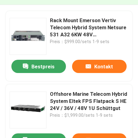
Rack Mount Emerson Vertiv
Telecom Hybrid System Netsure
531 A32 6KW 48V
Gleichspannungssystem
Preis：$999.00/sets 1-9 sets
Bestpreis
Kontakt
Offshore Marine Telecom Hybrid
System Eltek FPS Flatpack S HE
24V / 36V / 48V 1U Schüttgut
Preis：$1,999.00/sets 1-9 sets