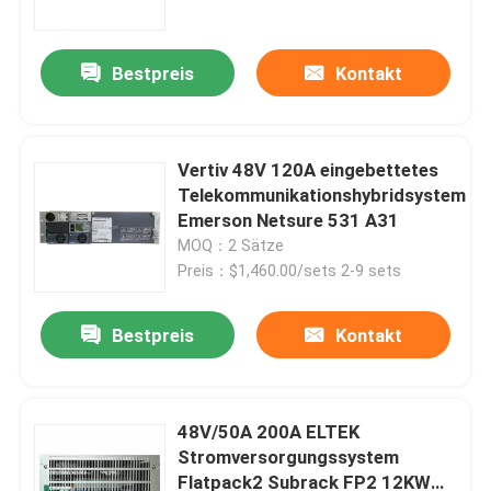
Bestpreis
Kontakt
Vertiv 48V 120A eingebettetes
Telekommunikationshybridsystem
Emerson Netsure 531 A31
MOQ：2 Sätze
Preis：$1,460.00/sets 2-9 sets
Bestpreis
Kontakt
Nach Hause
Über uns
48V/50A 200A ELTEK
Stromversorgungssystem
Flatpack2 Subrack FP2 12KW
Kontakte