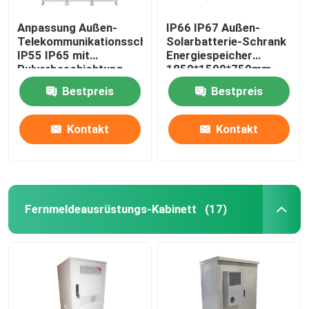
Anpassung Außen-
IP66 IP67 Außen-
Telekommunikationsschrank
Solarbatterie-Schrank
IP55 IP65 mit
Energiespeicher
Pulverbeschichtung
1850*1500*750mm
Bestpreis
Bestpreis
Kontakt
Kontakt
Fernmeldeausrüstungs-Kabinett
(17)