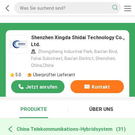
Shenzhen Xingda Shidai Technology Co.,
Ltd.
Zhongzheng Industrial Park, Bao’an Blvd,
Fuhai Substreet, Bao’an District, Shenzhen,
China,China
5.0
Überprüfter Lieferant
Jetzt anrufen
Kontakt
PRODUKTE
ÜBER UNS
China Telekommunikations-Hybridsystem
(31)