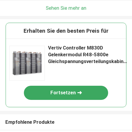
Sehen Sie mehr an
Erhalten Sie den besten Preis für
Vertiv Controller M830D
Gelenkermodul R48-5800e
Gleichspannungsverteilungskabinet
Emerson
Gleichspannungsversorgung
NetSure 801 AG
Fortsetzen
Empfohlene Produkte