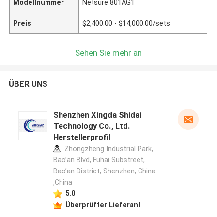
Modellnummer
Netsure 801AG1
Preis
$2,400.00 - $14,000.00/sets
Sehen Sie mehr an
ÜBER UNS
Shenzhen Xingda Shidai
Technology Co., Ltd.
Herstellerprofil
Zhongzheng Industrial Park,
Bao’an Blvd, Fuhai Substreet,
Bao’an District, Shenzhen, China
,China
5.0
Überprüfter Lieferant