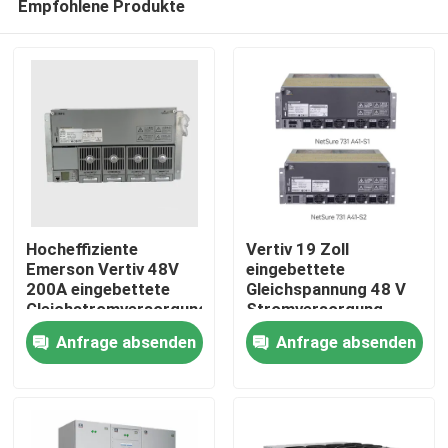
Empfohlene Produkte
Hocheffiziente
Vertiv 19 Zoll
Emerson Vertiv 48V
eingebettete
200A eingebettete
Gleichspannung 48 V
Gleichstromversorgung
Stromversorgung
Nach Hause
Netsure 701 A41 -S1-
Emerson-Rectifier-
Anfrage absenden
Anfrage absenden
S5 -S6 -S8 -S3 -S10
System Netsure 731
A41 mit Telecom
Über uns
Power R48-3000e3
Rectif
Kontakte