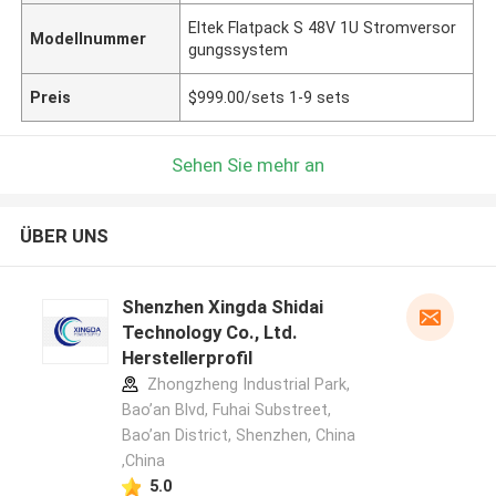
Eltek Flatpack S 48V 1U Stromversor
Modellnummer
gungssystem
Preis
$999.00/sets 1-9 sets
Sehen Sie mehr an
ÜBER UNS
Shenzhen Xingda Shidai
Technology Co., Ltd.
Herstellerprofil
Zhongzheng Industrial Park,
Bao’an Blvd, Fuhai Substreet,
Bao’an District, Shenzhen, China
,China
5.0