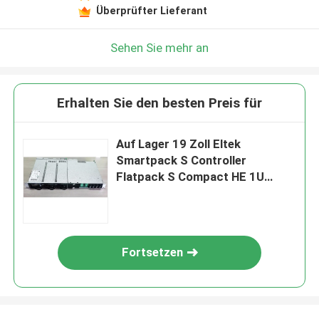
Überprüfter Lieferant
Sehen Sie mehr an
Erhalten Sie den besten Preis für
Auf Lager 19 Zoll Eltek
Smartpack S Controller
Flatpack S Compact HE 1U
5.4KW 3.6KW 230VAC 48V DC
Telekommunikationsversorgung
Sy
Fortsetzen