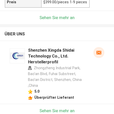
Preis
$399.00/pieces 1-9 pieces
Sehen Sie mehr an
ÜBER UNS
Shenzhen Xingda Shidai
Technology Co., Ltd.
Herstellerprofil
Zhongzheng Industrial Park,
Bao’an Blvd, Fuhai Substreet,
Bao’an District, Shenzhen, China
,China
5.0
Überprüfter Lieferant
Sehen Sie mehr an