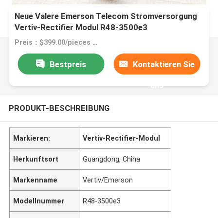
Neue Valere Emerson Telecom Stromversorgung
Vertiv-Rectifier Modul R48-3500e3
Preis：$399.00/pieces 1-9 pieces
Bestpreis
Kontaktieren Sie
uns
PRODUKT-BESCHREIBUNG
Markieren:
Vertiv-Rectifier-Modul
Herkunftsort
Guangdong, China
Markenname
Vertiv/Emerson
Modellnummer
R48-3500e3