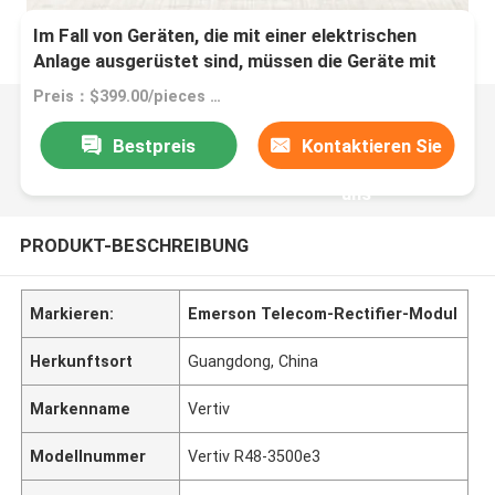
Im Fall von Geräten, die mit einer elektrischen
Anlage ausgerüstet sind, müssen die Geräte mit
einer elektrischen Anlage ausgerüstet sein, die mit
Preis：$399.00/pieces 1-9 pieces
einer elektrischen Anlage ausgestattet ist.
Bestpreis
Kontaktieren Sie
uns
PRODUKT-BESCHREIBUNG
Markieren:
Emerson Telecom-Rectifier-Modul
Herkunftsort
Guangdong, China
Markenname
Vertiv
Modellnummer
Vertiv R48-3500e3