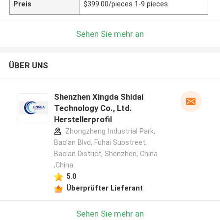
Preis
$399.00/pieces 1-9 pieces
Sehen Sie mehr an
ÜBER UNS
Shenzhen Xingda Shidai
Technology Co., Ltd.
Herstellerprofil
Zhongzheng Industrial Park,
Bao’an Blvd, Fuhai Substreet,
Bao’an District, Shenzhen, China
,China
5.0
Überprüfter Lieferant
Sehen Sie mehr an