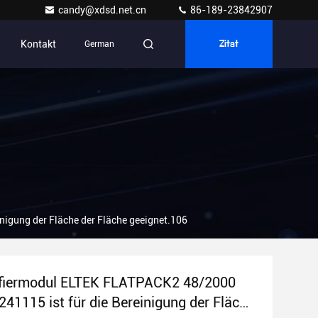
candy@xdsd.net.cn
86-189-23842907
Kontakt
German
Zitat
nigung der Fläche der Fläche geeignet.106
ifiermodul ELTEK FLATPACK2 48/2000
241115 ist für die Bereinigung der Fläche