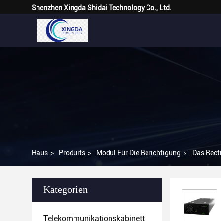
Shenzhen Xingda Shidai Technology Co., Ltd.
Haus
>
Produits
>
Modul Für Die Berichtigung
>
Das Rect
Kategorien
Telekommunikationskabinett