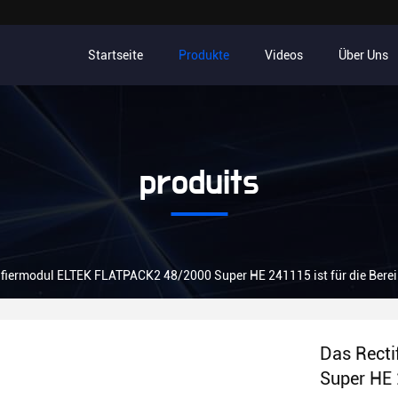
Startseite
Produkte
Videos
Über Uns
produits
ifiermodul ELTEK FLATPACK2 48/2000 Super HE 241115 ist für die Berei
Das Rect
Super HE 