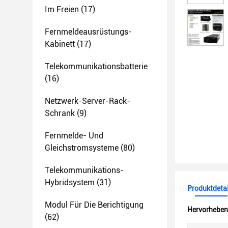
Im Freien
(17)
Fernmeldeausrüstungs-
Kabinett
(17)
Telekommunikationsbatterie
(16)
Netzwerk-Server-Rack-
Schrank
(9)
Fernmelde- Und
Gleichstromsysteme
(80)
Telekommunikations-
Hybridsystem
(31)
Produktdetai
Modul Für Die Berichtigung
Hervorheben
(62)