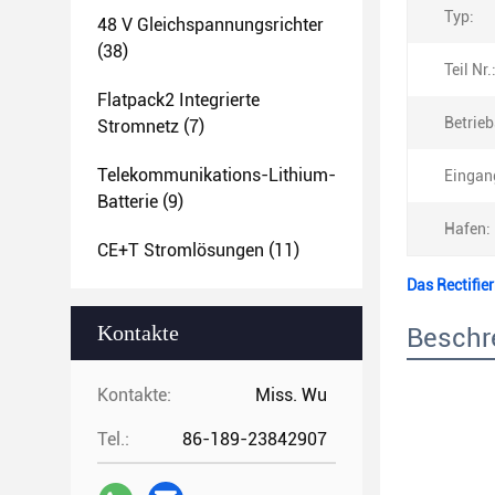
Typ:
48 V Gleichspannungsrichter
(38)
Teil Nr.
Flatpack2 Integrierte
Betrie
Stromnetz
(7)
Telekommunikations-Lithium-
Eingan
Batterie
(9)
Hafen:
CE+T Stromlösungen
(11)
Das Rectifie
Kontakte
Beschr
Kontakte:
Miss. Wu
Tel.:
86-189-23842907