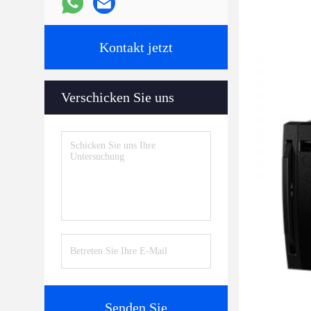
Kontakt jetzt
Verschicken Sie uns
Senden Sie