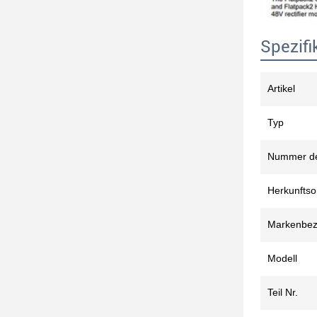
Spezifi
Artikel
Typ
Nummer de
Herkunftso
Markenbez
Modell
Teil Nr.