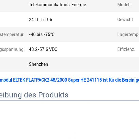
Telekommunikations-Energie
Modell:
:
241115,106
Gewicht:
bstemperatur:
-40 bis -75°C
Lagertempe
gsspannung:
43.2-57.6 VDC
Effizienz:
Shenzhen
rmodul ELTEK FLATPACK2 48/2000 Super HE 241115 ist für die Bereinigu
eibung des Produkts