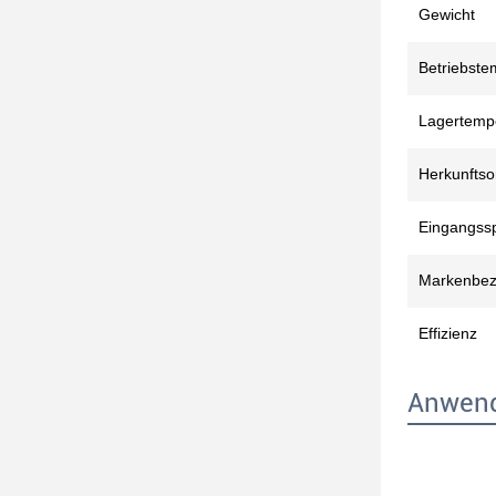
Gewicht
Betriebste
Lagertemp
Herkunftso
Eingangss
Markenbez
Effizienz
Anwen