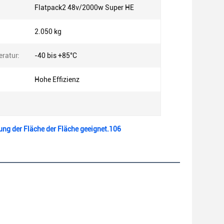
Flatpack2 48v/2000w Super HE
2.050 kg
ratur:
-40 bis +85°C
Hohe Effizienz
ng der Fläche der Fläche geeignet.106