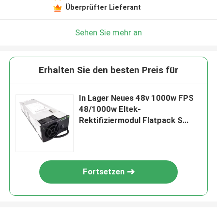
Überprüfter Lieferant
Sehen Sie mehr an
Erhalten Sie den besten Preis für
In Lager Neues 48v 1000w FPS
48/1000w Eltek-
Rektifiziermodul Flatpack S
48/1000 HE P/N 241122.105
Fortsetzen