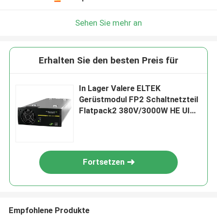
Sehen Sie mehr an
Erhalten Sie den besten Preis für
In Lager Valere ELTEK
Gerüstmodul FP2 Schaltnetzteil
Flatpack2 380V/3000W HE UI
(241119.825)
Fortsetzen
Empfohlene Produkte