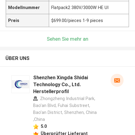
Modellnummer
Flatpack2 380V/3000W HE UI
Preis
$699.00/pieces 1-9 pieces
Sehen Sie mehr an
ÜBER UNS
Shenzhen Xingda Shidai
Technology Co., Ltd.
Herstellerprofil
Zhongzheng Industrial Park,
Bao’an Blvd, Fuhai Substreet,
Bao’an District, Shenzhen, China
,China
5.0
Überprüfter Lieferant