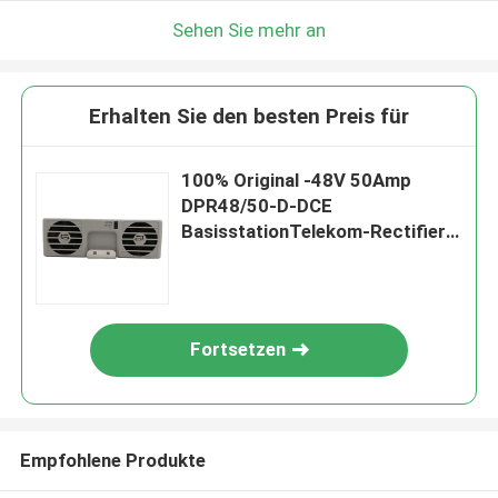
Sehen Sie mehr an
Erhalten Sie den besten Preis für
100% Original -48V 50Amp
DPR48/50-D-DCE
BasisstationTelekom-Rectifier
Modul DELTA ESR-48/56AC
Fortsetzen
Empfohlene Produkte