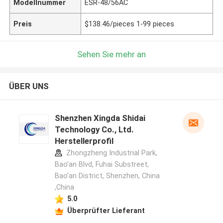
Modellnummer
ESR-48/56AC
Preis
$138.46/pieces 1-99 pieces
Sehen Sie mehr an
ÜBER UNS
Shenzhen Xingda Shidai
Technology Co., Ltd.
Herstellerprofil
Zhongzheng Industrial Park,
Bao’an Blvd, Fuhai Substreet,
Bao’an District, Shenzhen, China
,China
5.0
Überprüfter Lieferant