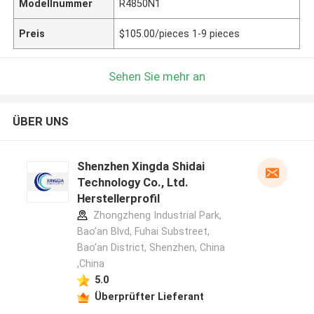
Modellnummer
R4850N1
Preis
$105.00/pieces 1-9 pieces
Sehen Sie mehr an
ÜBER UNS
Shenzhen Xingda Shidai
Technology Co., Ltd.
Herstellerprofil
Zhongzheng Industrial Park,
Bao’an Blvd, Fuhai Substreet,
Bao’an District, Shenzhen, China
,China
5.0
Überprüfter Lieferant