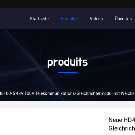
Startseite
Produkte
Videos
Über Uns
produits
8100-5 48V 100A Telekommunikations-Gleichrichtermodul mit Weich
Neue HD4
Gleichric