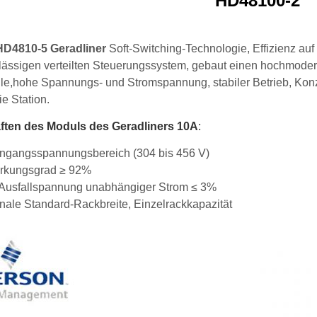
HD48100-2
D4810-5 Geradliner
Soft-Switching-Technologie, Effizienz auf 
lässigen verteilten Steuerungssystem, gebaut einen hochmoder
e,hohe Spannungs- und Stromspannung, stabiler Betrieb, Konze
ie Station.
ften des Moduls des Geradliners 10A
:
Eingangsspannungsbereich (304 bis 456 V)
rkungsgrad ≥ 92%
 Ausfallspannung unabhängiger Strom ≤ 3%
onale Standard-Rackbreite, Einzelrackkapazität