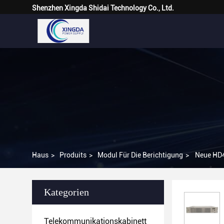
Shenzhen Xingda Shidai Technology Co., Ltd.
Haus
>
Produits
>
Modul Für Die Berichtigung
>
Neue HD4
Kategorien
Telekommunikationskabinett