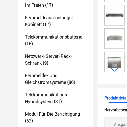
Im Freien
(17)
Fernmeldeausrüstungs-
Kabinett
(17)
Telekommunikationsbatterie
(16)
Netzwerk-Server-Rack-
Schrank
(9)
Fernmelde- Und
Gleichstromsysteme
(80)
Telekommunikations-
Produktdetai
Hybridsystem
(31)
Hervorheben
Modul Für Die Berichtigung
(62)
Ausgan