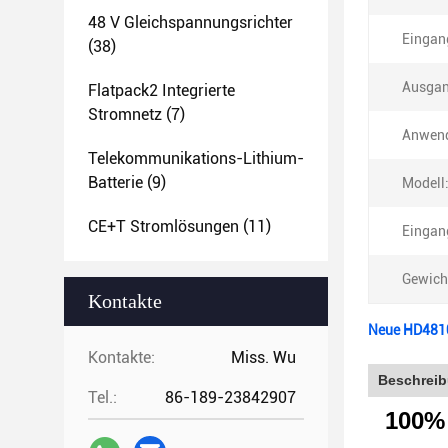
48 V Gleichspannungsrichter
Eingan
(38)
Ausgan
Flatpack2 Integrierte
Stromnetz
(7)
Anwen
Telekommunikations-Lithium-
Batterie
(9)
Modell
CE+T Stromlösungen
(11)
Eingan
Gewich
Kontakte
Neue HD4810
Kontakte:
Miss. Wu
Beschreib
Tel.:
86-189-23842907
100%