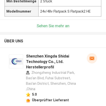
Min Bestellmenge
2 Stück
Modellnummer
24v/48v Flatpack S Flatpack2 HE
Sehen Sie mehr an
ÜBER UNS
Shenzhen Xingda Shidai
Technology Co., Ltd.
Herstellerprofil
Zhongzheng Industrial Park,
Bao’an Blvd, Fuhai Substreet,
Bao’an District, Shenzhen, China
,China
5.0
Überprüfter Lieferant