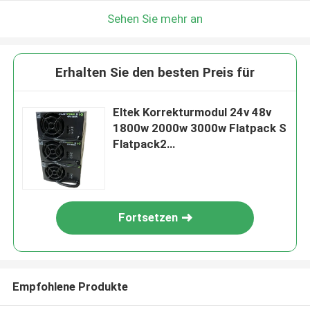
Sehen Sie mehr an
Erhalten Sie den besten Preis für
Eltek Korrekturmodul 24v 48v
1800w 2000w 3000w Flatpack S
Flatpack2
24/48/2000/3000/1800 CC HE
Fortsetzen
Empfohlene Produkte