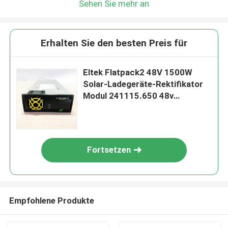
Sehen Sie mehr an
Erhalten Sie den besten Preis für
Eltek Flatpack2 48V 1500W
Solar-Ladegeräte-Rektifikator
Modul 241115.650 48v
Stromversorgung Flatpack2
48/1500 HE
Fortsetzen
Empfohlene Produkte