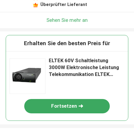
Überprüfter Lieferant
Sehen Sie mehr an
Erhalten Sie den besten Preis für
ELTEK 60V Schaltleistung
3000W Elektronische Leistung
Telekommunikation ELTEK
Flatpack2 60/3000 SHE
Korrekturmodul 241119.706
Fortsetzen