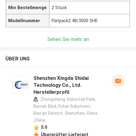
Min Bestellmenge
2 Stück
Modellnummer
Flatpack2 48/3000 SHE
Sehen Sie mehr an
ÜBER UNS
Shenzhen Xingda Shidai
Technology Co., Ltd.
Herstellerprofil
Zhongzheng Industrial Park,
Bao’an Blvd, Fuhai Substreet,
Bao’an District, Shenzhen, China
,China
5.0
Überprüfter Lieferant