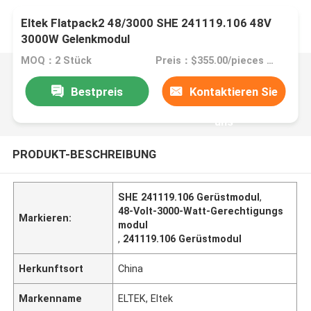
Eltek Flatpack2 48/3000 SHE 241119.106 48V
3000W Gelenkmodul
MOQ：2 Stück
Preis：$355.00/pieces 1-199 pieces
Bestpreis
Kontaktieren Sie
uns
PRODUKT-BESCHREIBUNG
SHE 241119.106 Gerüstmodul
,
48-Volt-3000-Watt-Gerechtigungs
Markieren:
modul
,
241119.106 Gerüstmodul
Herkunftsort
China
Markenname
ELTEK, Eltek