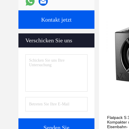
Kontakt jetzt
Verschicken Sie uns
Flatpack S
Kompakter u
Senden Sie
Eisenbahn-