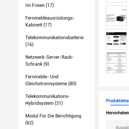
Im Freien
(17)
Fernmeldeausrüstungs-
Kabinett
(17)
Telekommunikationsbatterie
(16)
Netzwerk-Server-Rack-
Schrank
(9)
Fernmelde- Und
Gleichstromsysteme
(80)
Telekommunikations-
Produktdetai
Hybridsystem
(31)
Hervorheben
Modul Für Die Berichtigung
(62)
Ausgab