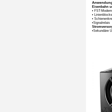
Anwendung
Eisenbahn u
• FST-Modem 
• Linienbloc
• Schienenkre
•
Signalrelais
Stromversor
•Sekundäre 