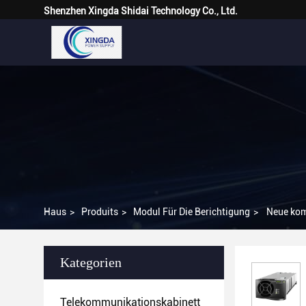
Shenzhen Xingda Shidai Technology Co., Ltd.
Haus
>
Produits
>
Modul Für Die Berichtigung
>
Neue kom
Kategorien
Telekommunikationskabinett