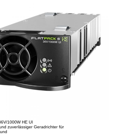
 36V/1000W HE UI
nd zuverlässiger Geradrichter für
 und