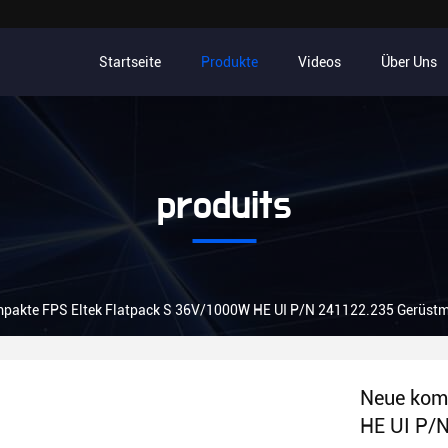
Startseite
Produkte
Videos
Über Uns
produits
pakte FPS Eltek Flatpack S 36V/1000W HE UI P/N 241122.235 Gerüst
Neue kom
HE UI P/